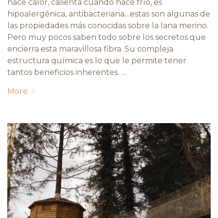
hace calor, calienta cuando hace frío, es
hipoalergénica, antibacteriana…estas son algunas de
las propiedades más conocidas sobre la lana merino.
Pero muy pocos saben todo sobre los secretos que
encierra esta maravillosa fibra. Su compleja
estructura química es lo que le permite tener
tantos beneficios inherentes. …
More