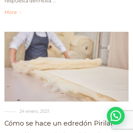
respuesta definitiva. …
More
24 enero, 2021
Cómo se hace un edredón Pirilana