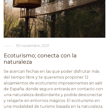
30 noviembre, 2021
Ecoturismo; conecta con la
naturaleza
Se acercan fechas en las que poder disfrutar más
del tiempo libre y te queremos proponer 12
alojamientos de ecoturismo impresionantes sin salir
de España; donde seguro entrarás en contacto con
una naturaleza desbordante y podrás desconectar
y relajarte en entornos mágicos. El ecoturismo en
una modalidad de turismo basada en la naturaleza