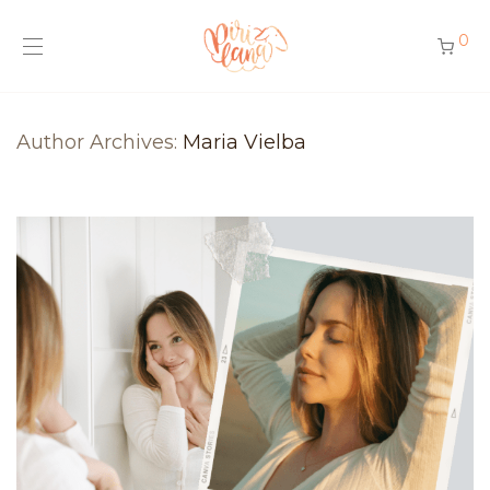
0
Author Archives:
Maria Vielba