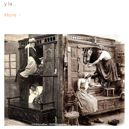
y la …
More