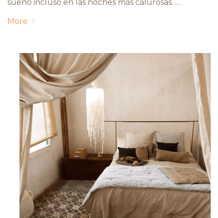
sueño incluso en las noches más calurosas. …
More