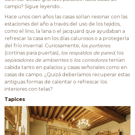
campo? Sigue leyendo…
Hace unos cien años las casas solían resonar con las
estaciones del año a través del uso de los tejidos,
como el lino, la lana o el jacquard que ayudaban a
refrescar la casa en los días calurosos o a protegerla
del frío invernal. Curiosamente,
los portieres
(cortinas para puertas),
los respaldos de pared,
los
separadores de ambientes
o
los corredores
tenían
cabida tanto en palacios y casas señoriales como en
casas de campo. ¿Quizá deberíamos recuperar estas
antiguas formas de calentar o refrescar los
interiores con telas?
Tapices