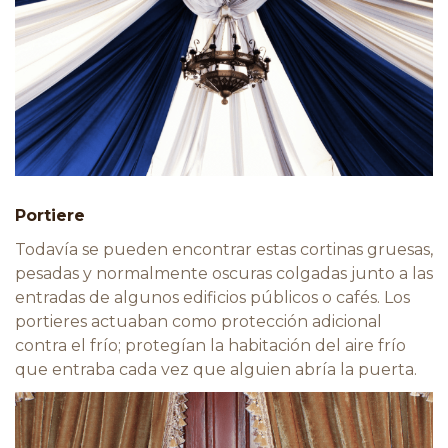
Portiere
Todavía se pueden encontrar estas cortinas gruesas,
pesadas y normalmente oscuras colgadas junto a las
entradas de algunos edificios públicos o cafés. Los
portieres actuaban como protección adicional
contra el frío; protegían la habitación del aire frío
que entraba cada vez que alguien abría la puerta.