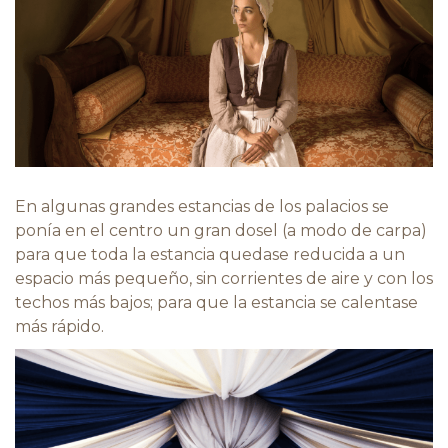
En algunas grandes estancias de los palacios se
ponía en el centro un gran dosel (a modo de carpa)
para que toda la estancia quedase reducida a un
espacio más pequeño, sin corrientes de aire y con los
techos más bajos; para que la estancia se calentase
más rápido.