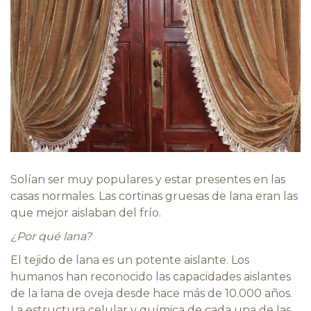
Solían ser muy populares y estar presentes en las
casas normales. Las cortinas gruesas de lana eran las
que mejor aislaban del frío.
¿Por qué lana?
El tejido de lana es un potente aislante. Los
humanos han reconocido las capacidades aislantes
de la lana de oveja desde hace más de 10.000 años.
La estructura celular y química de cada una de las