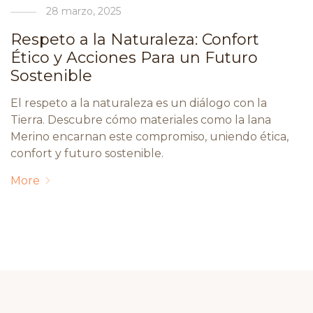
28 marzo, 2025
Respeto a la Naturaleza: Confort
Ético y Acciones Para un Futuro
Sostenible
El respeto a la naturaleza es un diálogo con la
Tierra. Descubre cómo materiales como la lana
Merino encarnan este compromiso, uniendo ética,
confort y futuro sostenible.
More