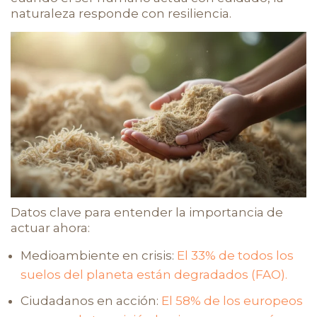
naturaleza responde con resiliencia.
Datos clave para entender la importancia de
actuar ahora:
Medioambiente en crisis:
El 33% de todos los
suelos del planeta están degradados (FAO).
Ciudadanos en acción:
El 58% de los europeos