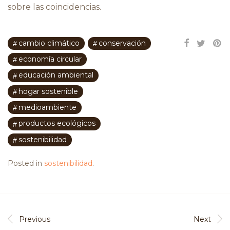
sobre las coincidencias.
cambio climático
conservación
economía circular
educación ambiental
hogar sostenible
medioambiente
productos ecológicos
sostenibilidad
Posted in
sostenibilidad
.
Previous
Next