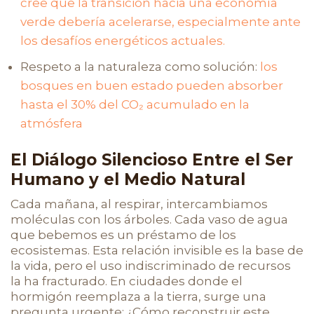
cree que la transición hacia una economía
verde debería acelerarse, especialmente ante
los desafíos energéticos actuales.
Respeto a la naturaleza como solución:
los
bosques en buen estado pueden absorber
hasta el 30% del CO₂ acumulado en la
atmósfera
El Diálogo Silencioso Entre el Ser
Humano y el Medio Natural
Cada mañana, al respirar, intercambiamos
moléculas con los árboles. Cada vaso de agua
que bebemos es un préstamo de los
ecosistemas. Esta relación invisible es la base de
la vida, pero el uso indiscriminado de recursos
la ha fracturado. En ciudades donde el
hormigón reemplaza a la tierra, surge una
pregunta urgente: ¿Cómo reconstruir este