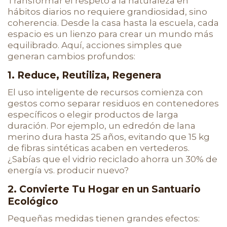
Transformar el respeto a la naturaleza en
hábitos diarios no requiere grandiosidad, sino
coherencia. Desde la casa hasta la escuela, cada
espacio es un lienzo para crear un mundo más
equilibrado. Aquí, acciones simples que
generan cambios profundos:
1. Reduce, Reutiliza, Regenera
El uso inteligente de recursos comienza con
gestos como separar residuos en contenedores
específicos o elegir productos de larga
duración. Por ejemplo, un edredón de lana
merino dura hasta 25 años, evitando que 15 kg
de fibras sintéticas acaben en vertederos.
¿Sabías que el vidrio reciclado ahorra un 30% de
energía vs. producir nuevo?
2. Convierte Tu Hogar en un Santuario
Ecológico
Pequeñas medidas tienen grandes efectos: