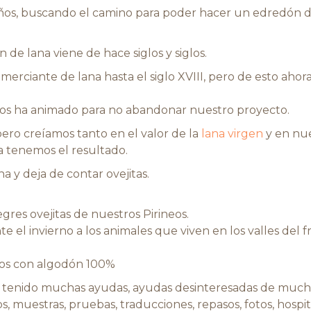
ños, buscando el camino para poder hacer un edredón d
 de lana viene de hace siglos y siglos.
erciante de lana hasta el siglo XVIII, pero de esto ahor
os ha animado para no abandonar nuestro proyecto.
 pero creíamos tanto en el valor de la
lana virgen
y en nue
a tenemos el resultado.
 y deja de contar ovejitas.
egres ovejitas de nuestros Pirineos.
 el invierno a los animales que viven en los valles del fr
mos con algodón 100%
 tenido muchas ayudas, ayudas desinteresadas de much
 muestras, pruebas, traducciones, repasos, fotos, hospi