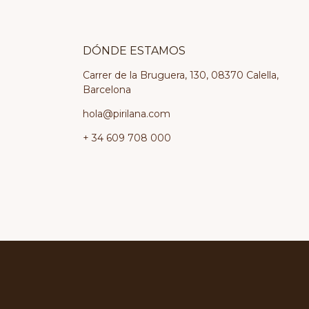
DÓNDE ESTAMOS
Carrer de la Bruguera, 130, 08370 Calella,
Barcelona
hola@pirilana.com
+ 34 609 708 000