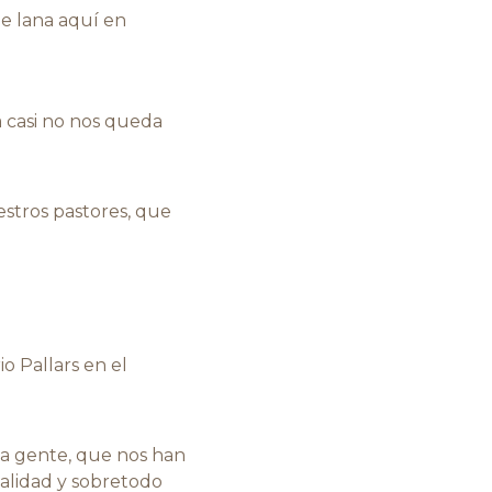
e lana aquí en
a casi no nos queda
stros pastores, que
io Pallars en el
a gente, que nos han
talidad y sobretodo