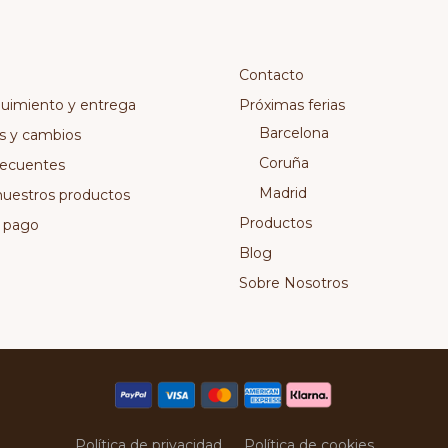
Contacto
guimiento y entrega
Próximas ferias
Barcelona
s y cambios
Coruña
recuentes
Madrid
nuestros productos
Productos
 pago
Blog
Sobre Nosotros
Política de privacidad
Política de cookies