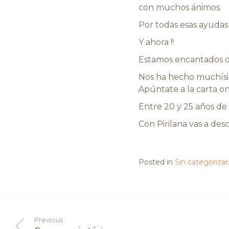
con muchos ánimos.
Por todas esas ayudas
Y ahora !!
Estamos encantados d
Nos ha hecho muchísim
Apúntate a la carta onl
Entre 20 y 25 años d
Con Pirilana vas a des
Posted in
Sin categorizar
Previous