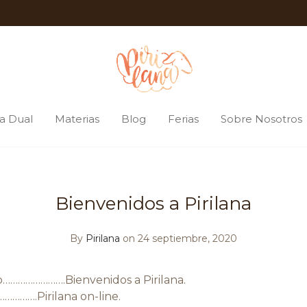
a Dual
Materias
Blog
Ferias
Sobre Nosotros
Bienvenidos a Pirilana
By
Pirilana
on 24 septiembre, 2020
…………………….Bienvenidos a Pirilana.
……….Pirilana on-line.