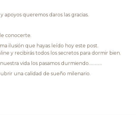
 y apoyos queremos daros las gracias.
e conocerte.
a ilusión que hayas leído hoy este post.
ine y recibirás todos los secretos para dormir bien.
e nuestra vida los pasamos durmiendo…………
cubrir una calidad de sueño milenario.
.