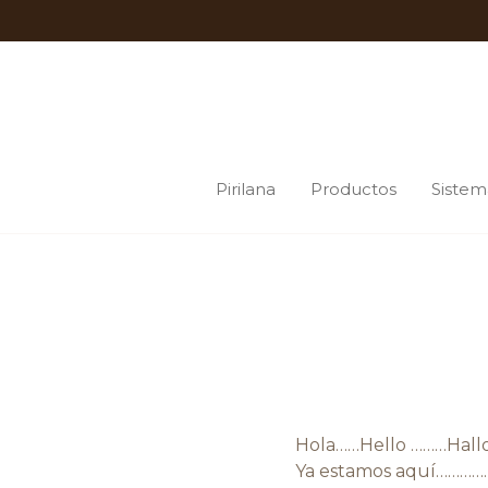
Pirilana
Productos
Sistem
Hola……Hello ………Hallo
Ya estamos aquí………………