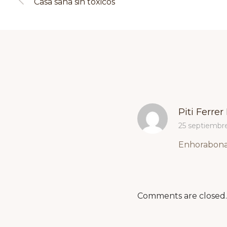
Casa sana sin tóxicos
Piti Ferrer
25 septiembre
Enhorabona!
Comments are closed.