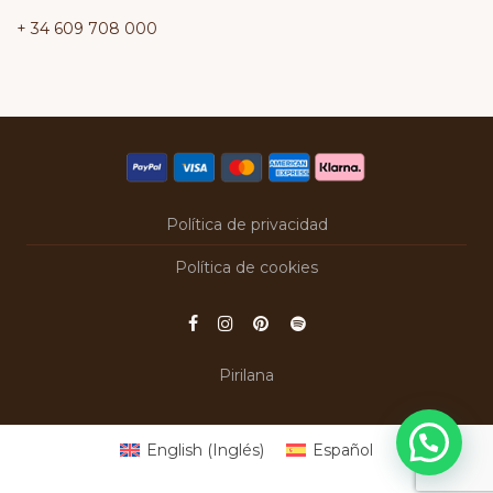
+ 34 609 708 000
Política de privacidad
Política de cookies
Pirilana
English
(
Inglés
)
Español