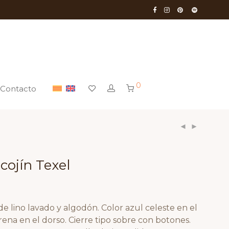
0
Contacto
cojín Texel
e lino lavado y algodón. Color azul celeste en el
arena en el dorso. Cierre tipo sobre con botones.