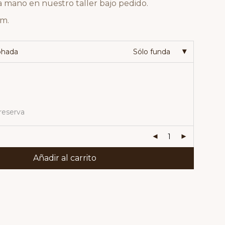
 mano en nuestro taller bajo pedido.
cm.
ohada
Sólo funda
reserva
Añadir al carrito