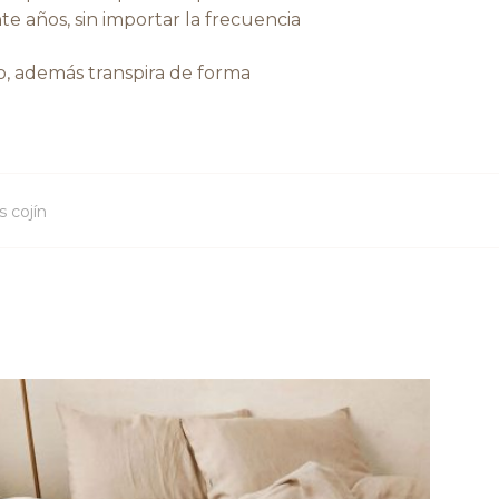
e años, sin importar la frecuencia
ano, además transpira de forma
 cojín