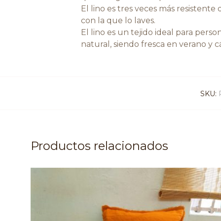
El lino es tres veces más resistent
con la que lo laves.
El lino es un tejido ideal para pers
natural, siendo fresca en verano y cá
SKU:
Productos relacionados