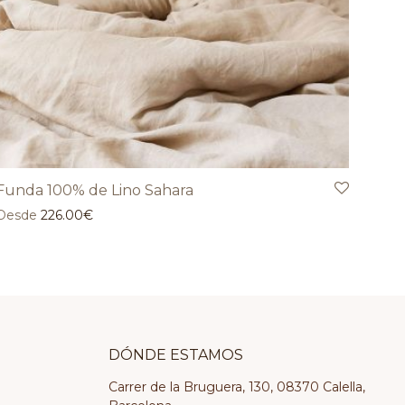
Funda 100% de Lino Sahara
Desde
226.00
€
DÓNDE ESTAMOS
Carrer de la Bruguera, 130, 08370 Calella,