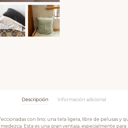
Descripción
Información adicional
feccionadas con lino; una tela ligera, libre de pelusas
humedezca. Esta es una gran ventaja, especialmente para