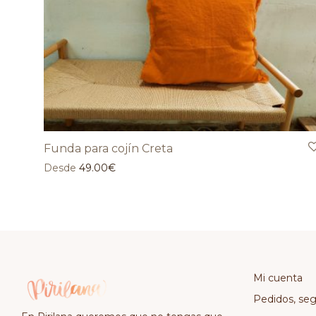
Funda para cojín Creta
Desde
49.00
€
Mi cuenta
Pedidos, se