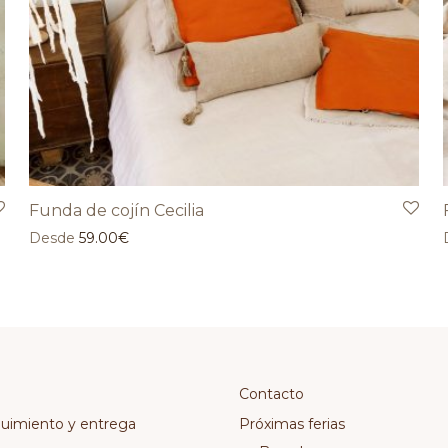
Funda de cojín Cecilia
Desde
59.00
€
Contacto
guimiento y entrega
Próximas ferias