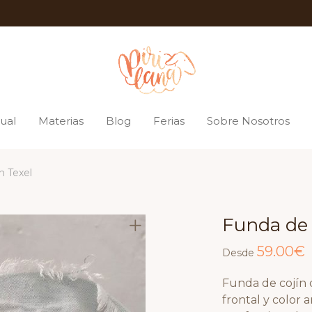
ual
Materias
Blog
Ferias
Sobre Nosotros
n Texel
Funda de 
59.00
€
Desde
Funda de cojín d
frontal y color 