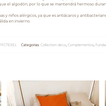
e que el algodón, por lo que se mantendrá hermoso durant
onas y niños alérgicos, ya que es antiácaros y antibacteri
lida en invierno.
PFCTEXEL
Categorías:
Collection deco
,
Complementos
,
Fundas