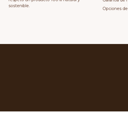
Garantía de 
sostenible.
Opciones de