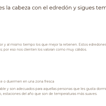
res la cabeza con el edredón y sigues t
lor y al mismo tiempo los que mejor la retienen. Estos edredo
as; por eso nos clienten los valoran como muy cálidos.
nte o duermen en una zona fresca
able y son adecuados para aquellas personas que les gusta dorm
, estaciones del año que son de temperaturas más suaves.