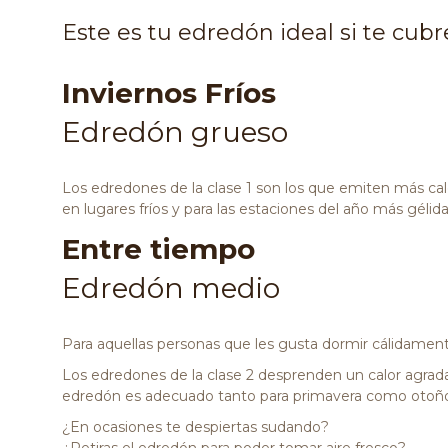
Este es tu edredón ideal si te cub
Inviernos Fríos
Edredón grueso
Los edredones de la clase 1 son los que emiten más ca
en lugares fríos y para las estaciones del año más gélid
Entre tiempo
Edredón medio
Para aquellas personas que les gusta dormir cálidame
Los edredones de la clase 2 desprenden un calor agrad
edredón es adecuado tanto para primavera como otoño
¿En ocasiones te despiertas sudando?