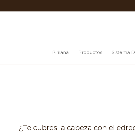
Pirilana
Productos
Sistema D
¿Te cubres la cabeza con el edr