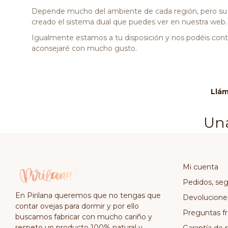
Depende mucho del ambiente de cada región, pero su gr
creado el sistema dual que puedes ver en nuestra web.
Igualmente estamos a tu disposición y nos podéis cont
aconsejaré con mucho gusto.
Llám
Comént
Una
Mi cuenta
Pedidos, se
En Pirilana queremos que no tengas que
Devolucione
contar ovejas para dormir y por ello
Preguntas f
buscamos fabricar con mucho cariño y
respeto un producto 100% natural y