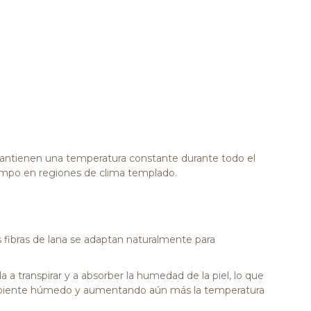
mantienen una temperatura constante durante todo el
iempo en regiones de clima templado.
s fibras de lana se adaptan naturalmente para
a a transpirar y a absorber la humedad de la piel, lo que
n ambiente húmedo y aumentando aún más la temperatura