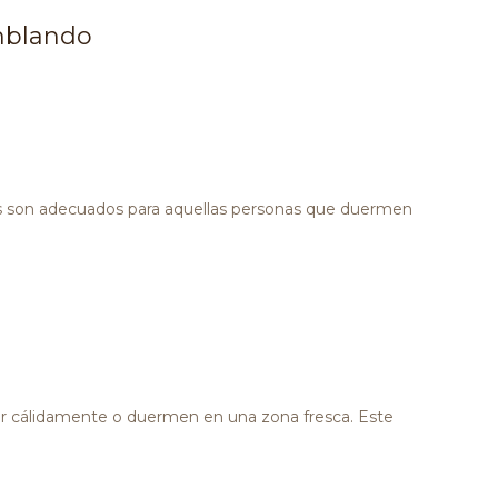
emblando
nes son adecuados para aquellas personas que duermen
ir cálidamente o duermen en una zona fresca. Este