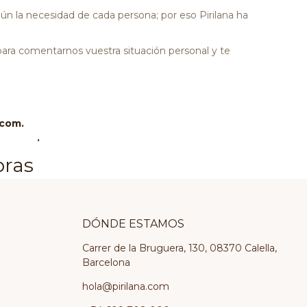
 la necesidad de cada persona; por eso Pirilana ha
ara comentarnos vuestra situación personal y te
.com.
o gusto
.
bras
DÓNDE ESTAMOS
Carrer de la Bruguera, 130, 08370 Calella,
Barcelona
hola@pirilana.com