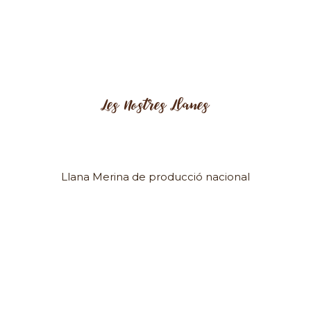
Les Nostres Llanes
Llana Merina de producció nacional