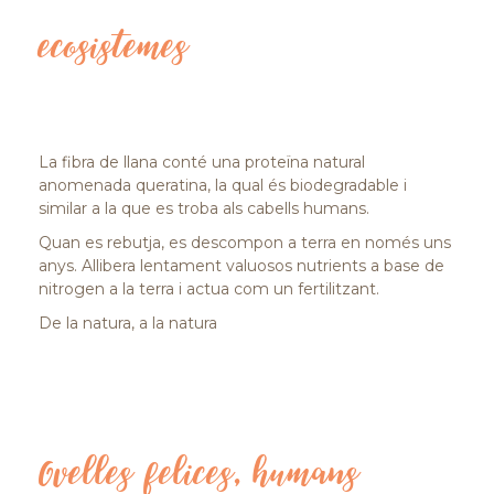
ecosistemes
La fibra de llana conté una proteïna natural
anomenada queratina, la qual és biodegradable i
similar a la que es troba als cabells humans.
Quan es rebutja, es descompon a terra en només uns
anys. Allibera lentament valuosos nutrients a base de
nitrogen a la terra i actua com un fertilitzant.
De la natura, a la natura
Ovelles felices, humans