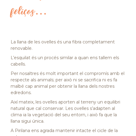
feliços…
La llana de les ovelles és una fibra completament
renovable.
L’esquilat és un procés similar a quan ens tallem els
cabells.
Per nosaltres és molt important el compromís amb el
respecte als animals; per això ni se sacrifica ni es fa
malbé cap animal per obtenir la llana dels nostres
edredons.
Així mateix, les ovelles aporten al terreny un equilibri
natural que cal conservar. Les ovelles s’adapten al
clima ia la vegetació del seu entorn, i això fa que la
llana sigui única.
A Pirilana ens agrada mantenir intacte el cicle de la