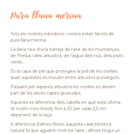
Pura llana merina
Tots els nostres edredons i coixins estan farcits de
pura llana merina.
La llana neix d’una barreja de l’aire de les muntanyes,
de l’herba i dels arbustos, de l’aigua dels rius, dels prats
verds…
És la capa de pèl que protegeix la pell de les ovelles
quan aquestes es mouen entre arbustos punxeguts.
Passant per aquests arbustos les ovelles es deixen
part de les seves capes gruixudes.
Aquesta es diferencia dels cabells en què està última
té molts més rínxols, fins a 20 per cada 2,5 cm
depenent de la raça.
A diferència d’altres fibres, aquesta característica
natural fa que aguanti molt bé l’aire, i alhora tingui un