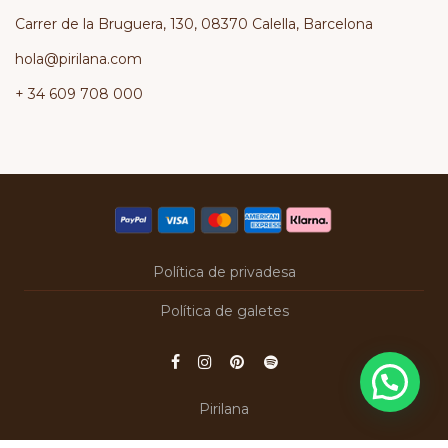
Carrer de la Bruguera, 130, 08370 Calella, Barcelona
hola@pirilana.com
+ 34 609 708 000
Política de privadesa
Política de galetes
Pirilana