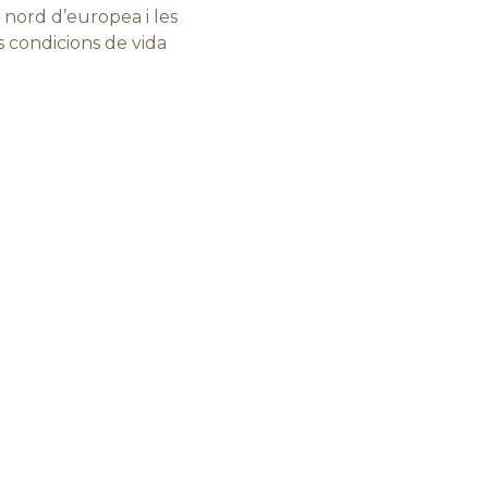
a nord d’europea i les
es condicions de vida