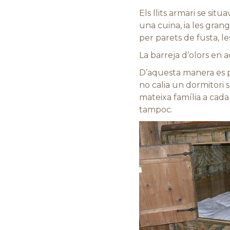
Els llits armari se sit
una cuina, ia les grang
per parets de fusta, l
La barreja d’olors en 
D’aquesta manera es pod
no calia un dormitori 
mateixa família a cada 
tampoc.