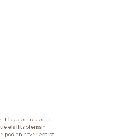
nt la calor corporal i
els llits oferissin
que podien haver entrat