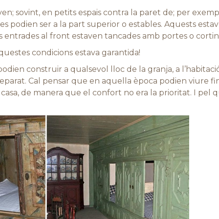
uaven; sovint, en petits espais contra la paret de; per exemp
es podien ser a la part superior o estables. Aquests estav
es entrades al front estaven tancades amb portes o cortin
aquestes condicions estava garantida!
ien construir a qualsevol lloc de la granja, a l’habitació,
separat. Cal pensar que en aquella època podien viure fi
casa, de manera que el confort no era la prioritat. I pel 