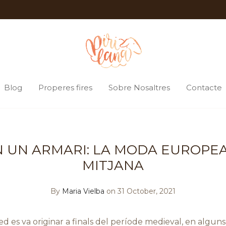
Blog
Properes fires
Sobre Nosaltres
Contacte
 UN ARMARI: LA MODA EUROPEA
MITJANA
By
Maria Vielba
on 31 October, 2021
bed es va originar a finals del període medieval, en alguns 