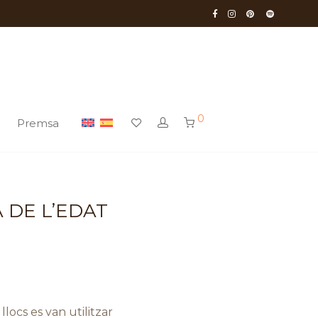
0
Premsa
 DE L’EDAT
llocs es van utilitzar