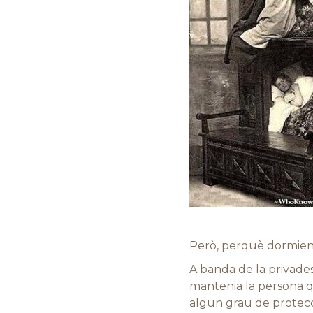
Però, perquè dormien
A banda de la privadesa
mantenia la persona qu
algun grau de protecci