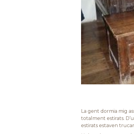
La gent dormia mig as
totalment estirats. D’
estirats estaven trucan