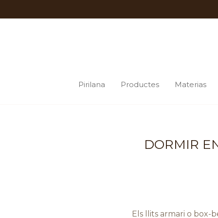
Pirilana
Productes
Materias
DORMIR EN
Els llits armari o box-