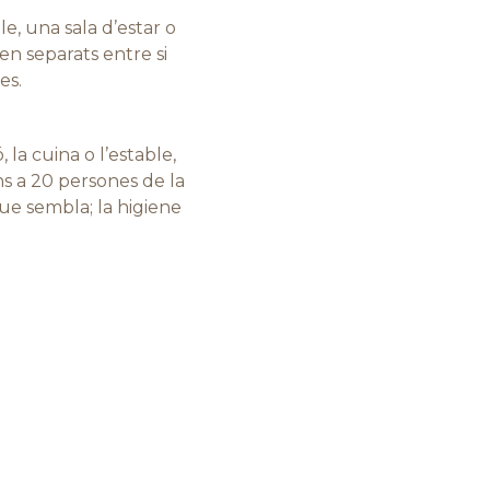
le, una sala d’estar o
en separats entre si
es.
 la cuina o l’estable,
ns a 20 persones de la
que sembla; la higiene