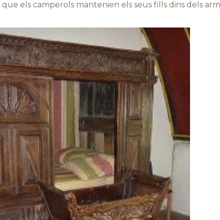
it que els camperols mantenien els seus fills dins dels ar