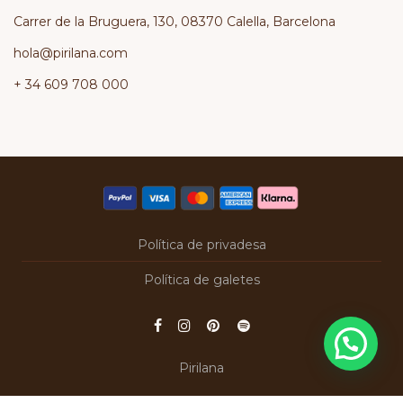
Carrer de la Bruguera, 130, 08370 Calella, Barcelona
hola@pirilana.com
+ 34 609 708 000
Política de privadesa
Política de galetes
Pirilana